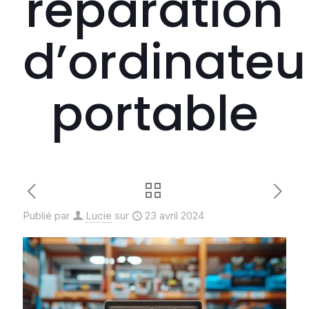
réparation
d’ordinateu
portable
Publié par
Lucie
sur
23 avril 2024