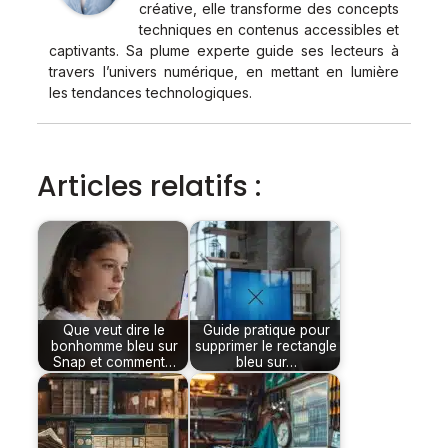
créative, elle transforme des concepts
techniques en contenus accessibles et
captivants. Sa plume experte guide ses lecteurs à
travers l’univers numérique, en mettant en lumière
les tendances technologiques.
Articles relatifs :
Que veut dire le
Guide pratique pour
bonhomme bleu sur
supprimer le rectangle
Snap et comment…
bleu sur…