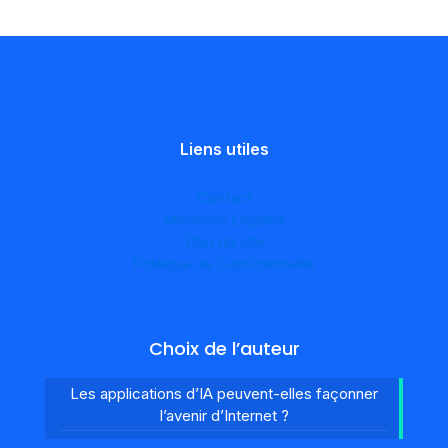
Liens utiles
Contact
Mentions Légales
Plan du site
Politique de Confidentialité
Choix de l’auteur
Les applications d’IA peuvent-elles façonner
l’avenir d’Internet ?