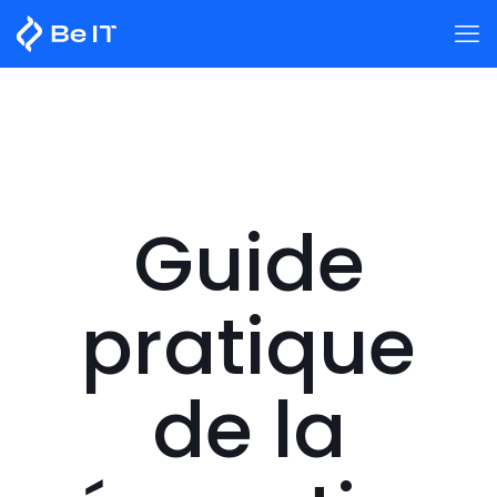
Guide
pratique
de la